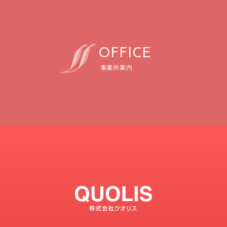
O
F
F
I
C
E
事業所案内