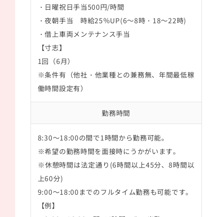
・日曜祝日手当500円/時間
・夜朝手当 時給25％UP(6～8時・18～22時)
・借上車両メンテナンス手当
【寸志】
1回（6月）
※条件有（他社・他業種との兼務無、年間最低稼
働時間設定有）
勤務時間
8:30～18:00の間で1時間から勤務可能。
※希望の勤務時間を面接時にうかがいます。
※休憩時間は法定通り(6時間以上45分、8時間以
上60分)
9:00～18:00までのフルタイム勤務も可能です。
【例】