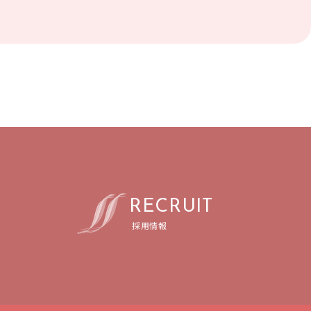
R
E
C
R
U
I
T
採用情報