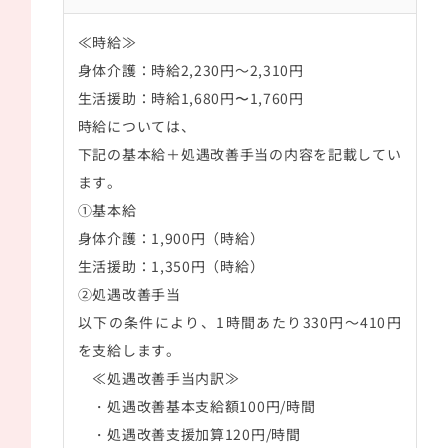
≪時給≫
身体介護：時給2,230円～2,310円
生活援助：
時給1,680円〜1,760円
時給については、
下記の基本給＋処遇改善手当の内容を記載してい
ます。
①基本給
身体介護：1,900円（時給）
生活援助：1,350円（時給）
②処遇改善手当
以下の条件により、1時間あたり330円～410円
を支給します。
≪処遇改善手当内訳≫
・処遇改善基本支給額100円/時間
・処遇改善支援加算120円/時間