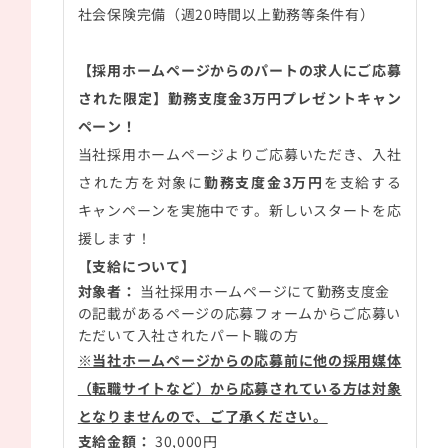
社会保険完備（週20時間以上勤務等条件有）
【採用ホームページからのパートの求人にご応募
された限定】勤務支度金
3
万円プレゼントキャン
ペーン！
当社採用ホームページよりご応募いただき、入社
された方を対象に
勤務支度金
3
万円
を支給する
キャンペーンを実施中です。新しいスタートを応
援します！
【支給について】
対象者：
当社採用ホームページにて勤務支度金
の記載があるページの応募フォームからご応募い
ただいて入社されたパート職の方
※当社ホームページからの応募前に他の採用媒体
（転職サイトなど）から応募されている方は対象
となりませんので、ご了承ください。
支給金額：
30,000
円