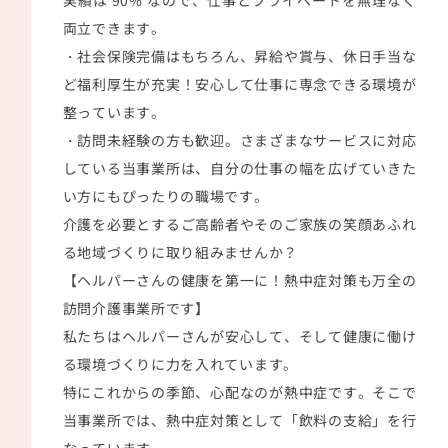
実績は 90% なので、仕事とプライベートを無理なく
両立できます。
・社会保険完備はもちろん、昇給や賞与、休日手当な
ど福利厚生が充実！安心して仕事に専念できる環境が
整っています。
・訪問未経験の方も歓迎。さまざまなサービスに対応
している当事業所は、自分の仕事の幅を広げていきた
い方にもぴったりの職場です。
介護を必要とするご高齢者やそのご家族の笑顔あふれ
る地域づくりに取り組みませんか？
【ヘルパーさんの健康を第一に！熱中症対策も万全の
訪問介護事業所です】
私たちはヘルパーさんが安心して、そして健康に働け
る環境づくりに力を入れています。
特にこれからの季節、心配なのが熱中症です。そこで
当事業所では、熱中症対策として「飲料の支給」を行