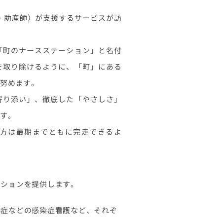
・助産師）が支援するサービスが訪
「町のナースステーション」と名付
を取り除けるように、「町」にある
う努めます。
寄り添い」、徹底した「やさしさ」
ます。
方は最期までともに完走できるよ
ーションを提供します。
染症などの感染症看護など、それぞ