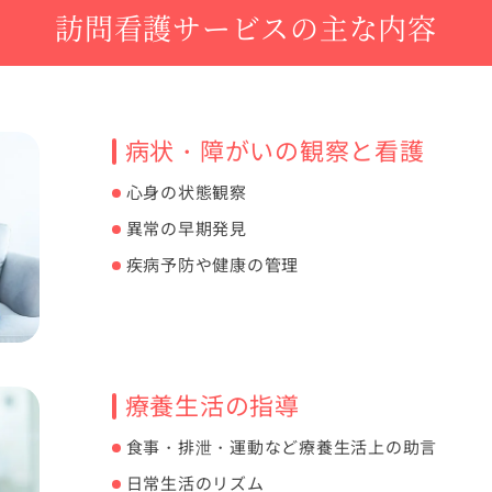
訪問看護サービスの主な内容
病状・障がいの観察と看護
心身の状態観察
異常の早期発見
疾病予防や健康の管理
療養生活の指導
食事・排泄・運動など療養生活上の助言
日常生活のリズム