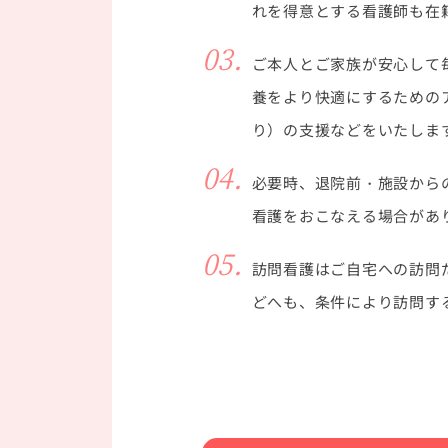
れを得意とする看護師も在
03.
ご本人とご家族が安心して
養をより快適にするための
り）の支援などをいたしま
04.
必要時、退院前・施設から
看護をおこなえる場合があ
05.
訪問看護はご自宅への訪問
どへも、条件により訪問す