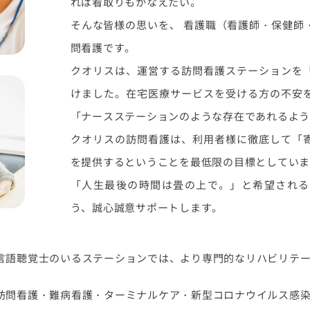
れば看取りもかなえたい。
そんな皆様の思いを、 看護職（看護師・保健師
問看護です。
クオリスは、運営する訪問看護ステーションを
けました。在宅医療サービスを受ける方の不安
「ナースステーションのような存在であれるよ
クオリスの訪問看護は、利用者様に徹底して「
を提供するということを最低限の目標としてい
「人生最後の時間は畳の上で。」と希望される
う、誠心誠意サポートします。
言語聴覚士のいるステーションでは、より専門的なリハビリテ
訪問看護・難病看護・ターミナルケア・新型コロナウイルス感