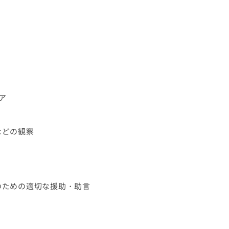
ア
などの観察
のための適切な援助・助言