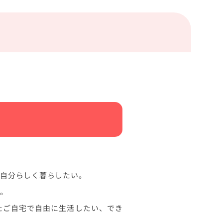
と自分らしく暮らしたい。
い。
たご自宅で自由に生活したい、でき