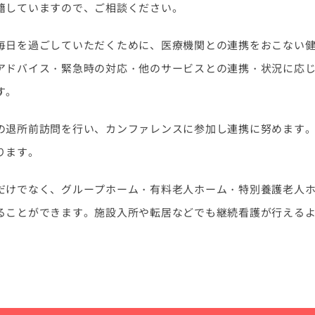
籍していますので、ご相談ください。
毎日を過ごしていただくために、医療機関との連携をおこない
アドバイス・緊急時の対応・他のサービスとの連携・状況に応
す。
の退所前訪問を行い、カンファレンスに参加し連携に努めます
ります。
だけでなく、グループホーム・有料老人ホーム・特別養護老人
ることができます。施設入所や転居などでも継続看護が行える