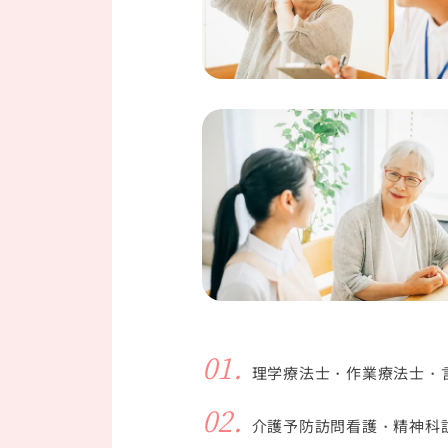
01.
理学療法士・作業療法士・
02.
介護予防訪問看護・精神科