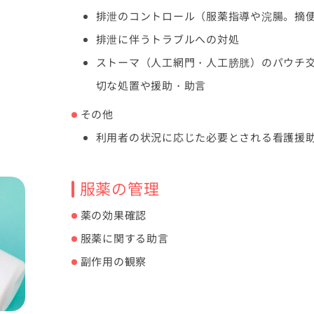
排泄のコントロール（服薬指導や浣腸。摘
排泄に伴うトラブルへの対処
ストーマ（人工網門・人工膀胱）のパウチ
切な処置や援助・助言
その他
利用者の状況に応じた必要とされる看護援
服薬の管理
薬の効果確認
服薬に関する助言
副作用の観察