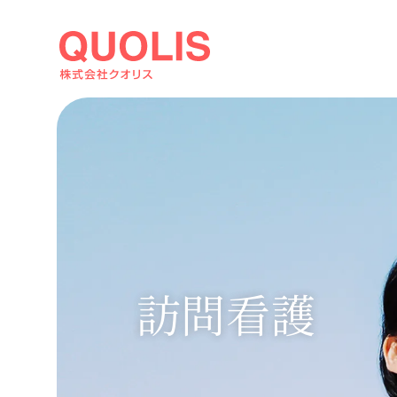
居宅介護支援・訪問介護・訪問看護サービス・保育事業
訪問看護