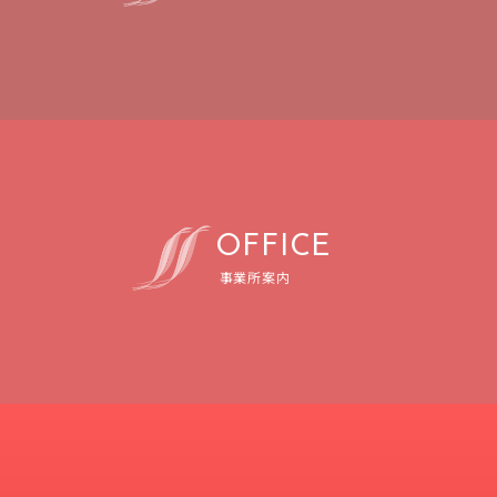
O
F
F
I
C
E
事業所案内