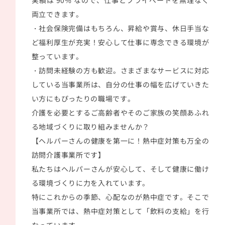
実績は 90% なので、仕事とプライベートを無理なく
両立できます。
・社会保険完備はもちろん、昇給や賞与、休日手当な
ど福利厚生が充実！安心して仕事に専念できる環境が
整っています。
・訪問未経験の方も歓迎。さまざまなサービスに対応
している当事業所は、自分の仕事の幅を広げていきた
い方にもぴったりの職場です。
介護を必要とするご高齢者やそのご家族の笑顔あふれ
る地域づくりに取り組みませんか？
【ヘルパーさんの健康を第一に！熱中症対策も万全の
訪問介護事業所です】
私たちはヘルパーさんが安心して、そして健康に働け
る環境づくりに力を入れています。
特にこれからの季節、心配なのが熱中症です。そこで
当事業所では、熱中症対策として「飲料の支給」を行