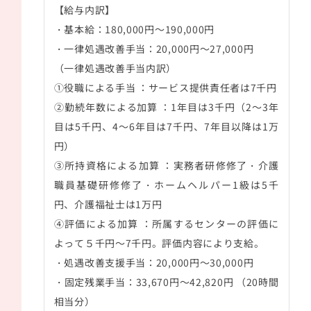
【給与内訳】
・基本給：180,000円～190,000円
・一律処遇改善手当：20,000円～27,000円
（一律処遇改善手当内訳）
①役職による手当 ：サービス提供責任者は7千円
②勤続年数による加算 ：1年目は3千円（2～3年
目は5千円、4～6年目は7千円、7年目以降は1万
円）
③所持資格による加算 ：実務者研修修了・介護
職員基礎研修修了・ホームヘルパー1級は5千
円、介護福祉士は1万円
④評価による加算 ：所属するセンターの評価に
よって５千円～7千円。評価内容により支給。
・処遇改善支援手当：20,000円～30,000円
・固定残業手当：33,670円～42,820円 （20時間
相当分）