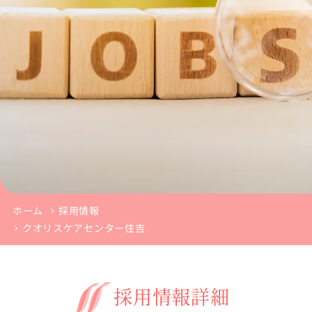
ホーム
採用情報
クオリスケアセンター住吉
採
用
情
報
詳
細