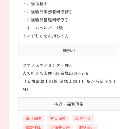
・介護福祉士
・介護職員実務者研修修了
・介護職員基礎研修修了
・ホームヘルパー1級
のいずれかをお持ちの方
勤務地
クオリスケアセンター住吉
大阪府大阪市住吉区帝塚山東3-7-6
（阪堺電軌上町線 帝塚山四丁目駅から徒歩で1
分）
待遇・福利厚生
雇用保険
労災保険
厚生年金
健康保険
交通費支給
服装自由