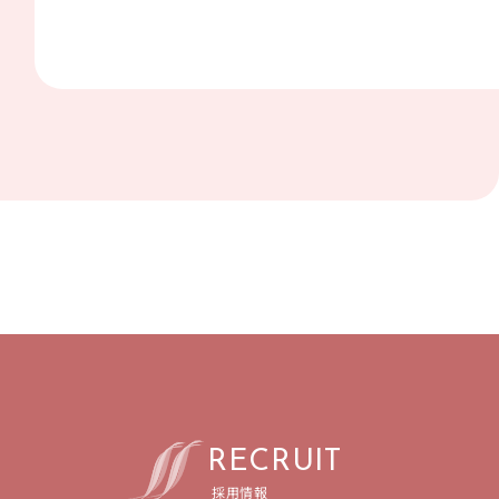
R
E
C
R
U
I
T
採用情報