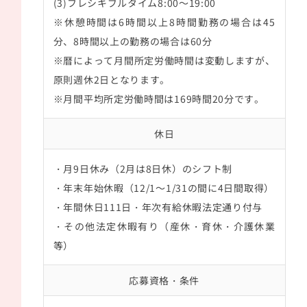
(3)フレシキブルタイム8:00～19:00
※休憩時間は6時間以上8時間勤務の場合は45
分、8時間以上の勤務の場合は60分
※暦によって月間所定労働時間は変動しますが、
原則週休2日となります。
※月間平均所定労働時間は169時間20分です。
休日
・月9日休み（2月は8日休）のシフト制
・年末年始休暇（12/1～1/31の間に4日間取得）
・年間休日111日・年次有給休暇法定通り付与
・その他法定休暇有り（産休・育休・介護休業
等）
応募資格・条件