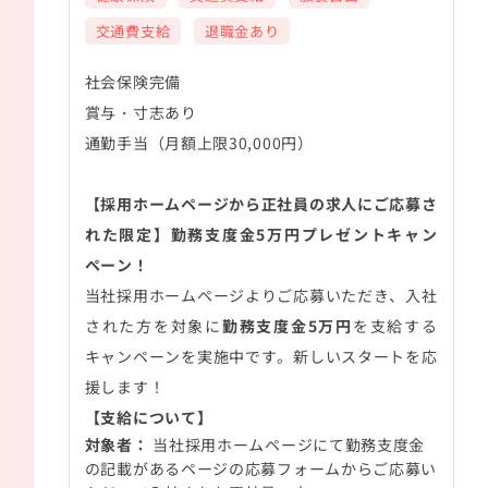
交通費支給
退職金あり
社会保険完備
賞与・寸志あり
通勤手当（月額上限30,000円）
【採用ホームページから正社員の求人にご応募さ
れた限定】勤務支度金
5
万円プレゼントキャン
ペーン！
当社採用ホームページよりご応募いただき、入社
された方を対象に
勤務支度金
5
万円
を支給する
キャンペーンを実施中です。新しいスタートを応
援します！
【支給について】
対象者：
当社採用ホームページにて勤務支度金
の記載があるページの応募フォームからご応募い